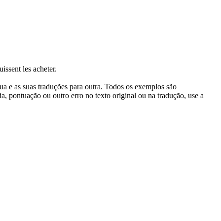
issent les acheter.
gua e as suas traduções para outra. Todos os exemplos são
, pontuação ou outro erro no texto original ou na tradução, use a