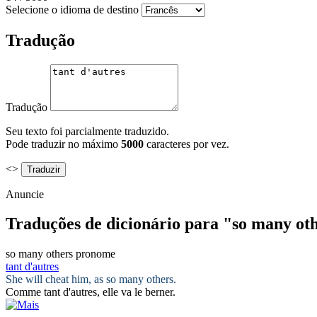
Selecione o idioma de destino
Tradução
Tradução
Seu texto foi parcialmente traduzido.
Pode traduzir no máximo
5000
caracteres por vez.
<>
Anuncie
Traduções de dicionário para "so many ot
so many others
pronome
tant d'autres
She will cheat him, as
so many others
.
Comme
tant d'autres
, elle va le berner.