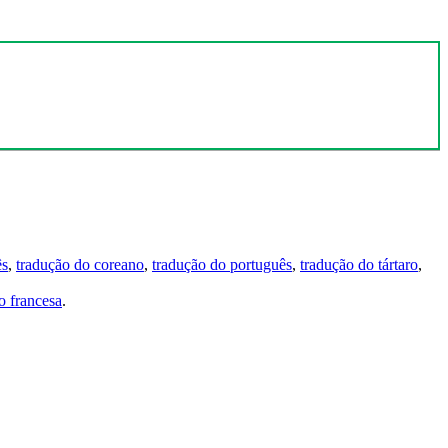
ês
,
tradução do coreano
,
tradução do português
,
tradução do tártaro
,
 francesa
.