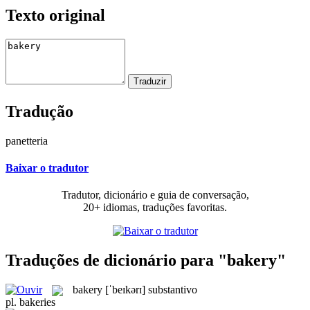
Texto original
Tradução
panetteria
Baixar o tradutor
Tradutor, dicionário e guia de conversação,
20+ idiomas, traduções favoritas.
Traduções de dicionário para "bakery"
bakery
[ˈbeɪkərɪ]
substantivo
pl.
bakeries