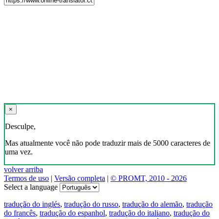
×
Desculpe,
Mas atualmente você não pode traduzir mais de 5000 caracteres de
uma vez.
volver arriba
Termos de uso
|
Versão completa
|
© PROMT, 2010 - 2026
Select a language
tradução do inglés
,
tradução do russo
,
tradução do alemão
,
tradução
do francês
,
tradução do espanhol
,
tradução do italiano
,
tradução do