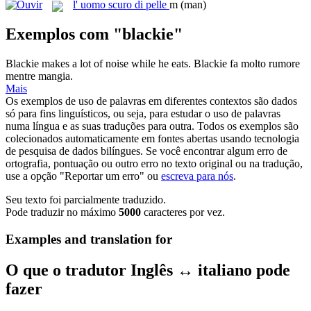
l'
uomo scuro di pelle
m
(man)
Exemplos com "blackie"
Blackie
makes a lot of noise while he eats.
Blackie fa molto rumore
mentre mangia.
Mais
Os exemplos de uso de palavras em diferentes contextos são dados
só para fins linguísticos, ou seja, para estudar o uso de palavras
numa língua e as suas traduções para outra. Todos os exemplos são
colecionados automaticamente em fontes abertas usando tecnologia
de pesquisa de dados bilíngues. Se você encontrar algum erro de
ortografia, pontuação ou outro erro no texto original ou na tradução,
use a opção "Reportar um erro" ou
escreva para nós
.
Seu texto foi parcialmente traduzido.
Pode traduzir no máximo
5000
caracteres por vez.
Examples and translation for
O que o tradutor Inglês ↔ italiano pode
fazer