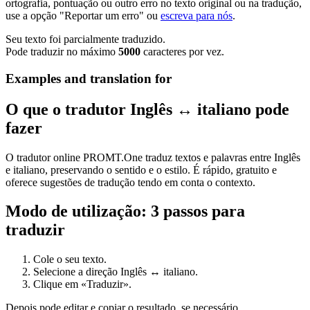
ortografia, pontuação ou outro erro no texto original ou na tradução,
use a opção "Reportar um erro" ou
escreva para nós
.
Seu texto foi parcialmente traduzido.
Pode traduzir no máximo
5000
caracteres por vez.
Examples and translation for
O que o tradutor Inglês ↔ italiano pode
fazer
O tradutor online PROMT.One traduz textos e palavras entre Inglês
e italiano, preservando o sentido e o estilo. É rápido, gratuito e
oferece sugestões de tradução tendo em conta o contexto.
Modo de utilização: 3 passos para
traduzir
Cole o seu texto.
Selecione a direção Inglês ↔ italiano.
Clique em «Traduzir».
Depois pode editar e copiar o resultado, se necessário.