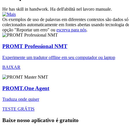
He has skill in
handwork
.
Ha dell'abilità nel lavoro manuale.
Os exemplos de uso de palavras em diferentes contextos são dados só p
colecionados automaticamente em fontes abertas usando tecnologia de 
opção "Reportar um erro" ou
escreva para nós
.
PROMT Professional NMT
Experimente um tradutor offline em seu computador ou laptop
BAIXAR
PROMT.One Agent
Traduza onde quiser
TESTE GRÁTIS
Baixe nosso aplicativo é gratuito