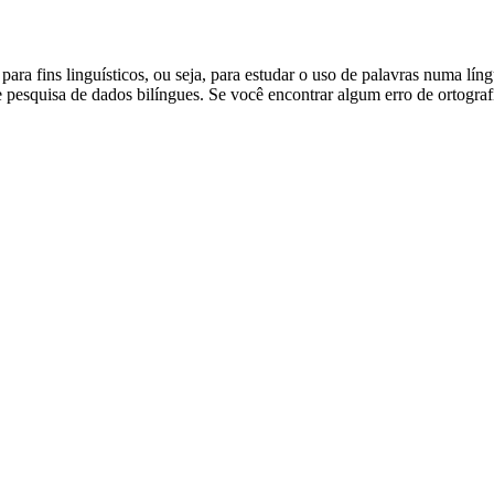
ara fins linguísticos, ou seja, para estudar o uso de palavras numa lín
pesquisa de dados bilíngues. Se você encontrar algum erro de ortografia