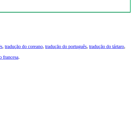
ês
,
tradução do coreano
,
tradução do português
,
tradução do tártaro
,
 francesa
.