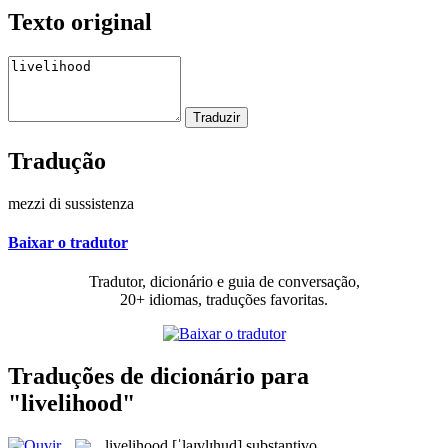
Texto original
Tradução
mezzi di sussistenza
Baixar o tradutor
Tradutor, dicionário e guia de conversação,
20+ idiomas, traduções favoritas.
Traduções de dicionário para
"livelihood"
livelihood
[ˈlaɪvlɪhud]
substantivo