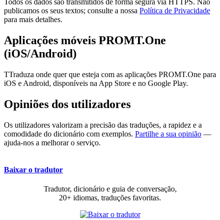
Todos os dados são transmitidos de forma segura via HTTPS. Não
publicamos os seus textos; consulte a nossa
Política de Privacidade
para mais detalhes.
Aplicações móveis PROMT.One
(iOS/Android)
TTraduza onde quer que esteja com as aplicações PROMT.One para
iOS e Android, disponíveis na App Store e no Google Play.
Opiniões dos utilizadores
Os utilizadores valorizam a precisão das traduções, a rapidez e a
comodidade do dicionário com exemplos.
Partilhe a sua opinião
—
ajuda-nos a melhorar o serviço.
Baixar o tradutor
Tradutor, dicionário e guia de conversação,
20+ idiomas, traduções favoritas.