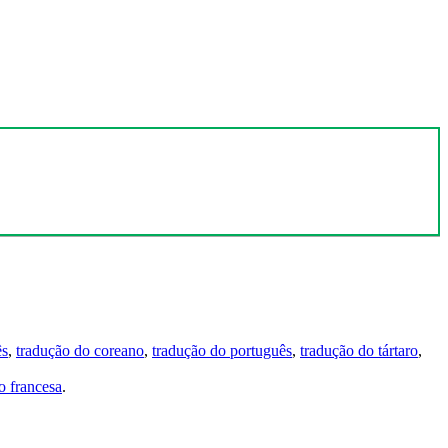
ês
,
tradução do coreano
,
tradução do português
,
tradução do tártaro
,
 francesa
.