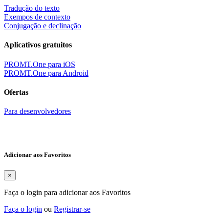
Tradução do texto
Exempos de contexto
Conjugação e declinação
Aplicativos gratuitos
PROMT.One para iOS
PROMT.One para Android
Ofertas
Para desenvolvedores
Adicionar aos Favoritos
×
Faça o login para adicionar aos Favoritos
Faça o login
ou
Registrar-se