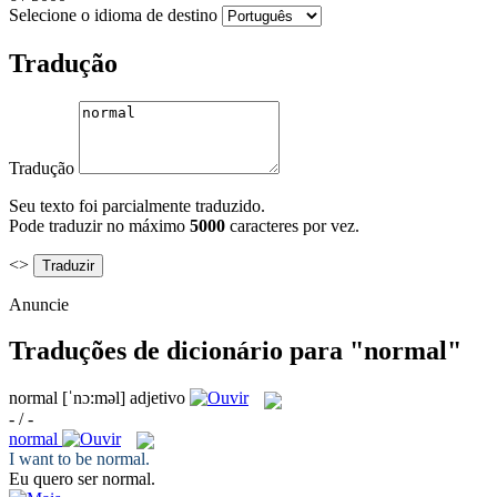
Selecione o idioma de destino
Tradução
Tradução
Seu texto foi parcialmente traduzido.
Pode traduzir no máximo
5000
caracteres por vez.
<>
Anuncie
Traduções de dicionário para "normal"
normal
[ˈnɔ:məl]
adjetivo
- / -
normal
I want to be
normal
.
Eu quero ser
normal
.