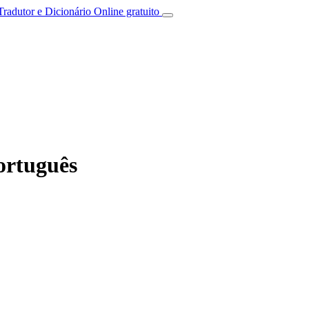
Tradutor e Dicionário Online gratuito
ortuguês