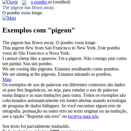
o
pombo
m
(ornithol)
The
pigeon
has flown away.
O
pombo
voou longe.
Exemplos com "pigeon"
The
pigeon
has flown away.
O
pombo
voou longe.
This
pigeon
flew from San Francisco to New York.
Este
pombo
voou de São Francisco a Nova York.
I cannot cheep like a sparrow. I'm a
pigeon
.
Não consigo piar como
um pardal. Sou um
pombo
.
We are cooing like
pigeons
.
Estamos arrulhando como
pombos
.
We are aiming at the
pigeons
.
Estamos mirando os
pombos
.
Mais
Os exemplos de uso de palavras em diferentes contextos são dados
só para fins linguísticos, ou seja, para estudar o uso de palavras
numa língua e as suas traduções para outra. Todos os exemplos são
colecionados automaticamente em fontes abertas usando tecnologia
de pesquisa de dados bilíngues. Se você encontrar algum erro de
ortografia, pontuação ou outro erro no texto original ou na tradução,
use a opção "Reportar um erro" ou
escreva para nós
.
Seu texto foi parcialmente traduzido.