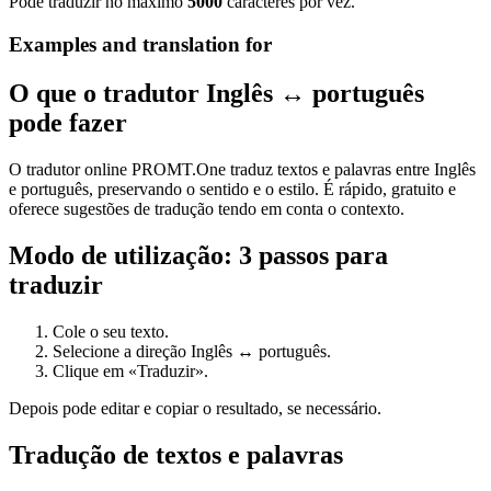
Pode traduzir no máximo
5000
caracteres por vez.
Examples and translation for
O que o tradutor Inglês ↔ português
pode fazer
O tradutor online PROMT.One traduz textos e palavras entre Inglês
e português, preservando o sentido e o estilo. É rápido, gratuito e
oferece sugestões de tradução tendo em conta o contexto.
Modo de utilização: 3 passos para
traduzir
Cole o seu texto.
Selecione a direção Inglês ↔ português.
Clique em «Traduzir».
Depois pode editar e copiar o resultado, se necessário.
Tradução de textos e palavras