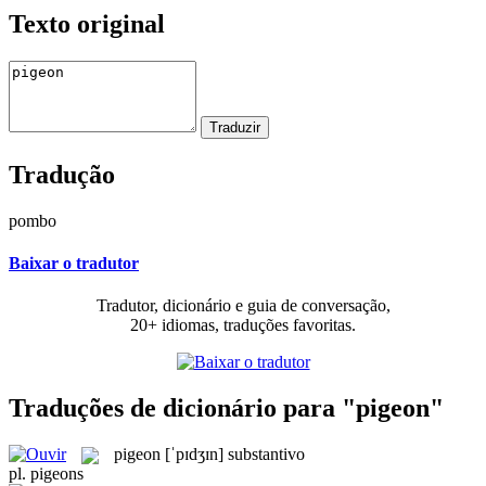
Texto original
Tradução
pombo
Baixar o tradutor
Tradutor, dicionário e guia de conversação,
20+ idiomas, traduções favoritas.
Traduções de dicionário para "pigeon"
pigeon
[ˈpɪdʒɪn]
substantivo
pl.
pigeons