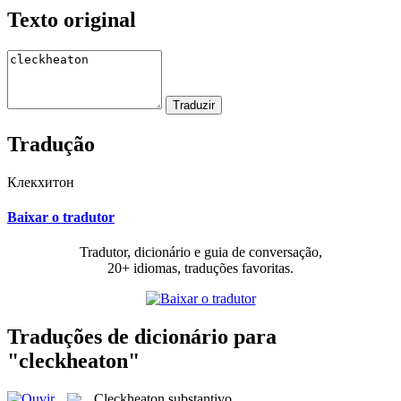
Texto original
Tradução
Клекхитон
Baixar o tradutor
Tradutor, dicionário e guia de conversação,
20+ idiomas, traduções favoritas.
Traduções de dicionário para
"cleckheaton"
Cleckheaton
substantivo