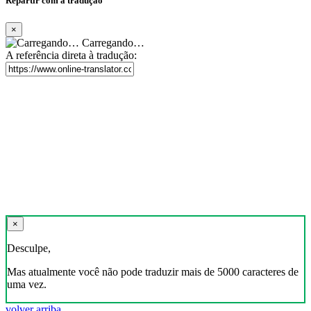
Repartir com a tradução
×
Carregando…
A referência direta à tradução:
×
Desculpe,
Mas atualmente você não pode traduzir mais de 5000 caracteres de
uma vez.
volver arriba