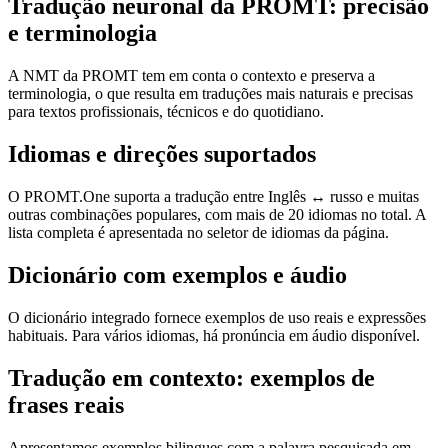
Tradução neuronal da PROMT: precisão
e terminologia
A NMT da PROMT tem em conta o contexto e preserva a
terminologia, o que resulta em traduções mais naturais e precisas
para textos profissionais, técnicos e do quotidiano.
Idiomas e direções suportados
O PROMT.One suporta a tradução entre Inglês ↔ russo e muitas
outras combinações populares, com mais de 20 idiomas no total. A
lista completa é apresentada no seletor de idiomas da página.
Dicionário com exemplos e áudio
O dicionário integrado fornece exemplos de uso reais e expressões
habituais. Para vários idiomas, há pronúncia em áudio disponível.
Tradução em contexto: exemplos de
frases reais
Apresentamos exemplos bilingues com a palavra pesquisada em