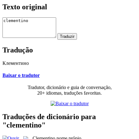
Texto original
Tradução
Клементино
Baixar o tradutor
Tradutor, dicionário e guia de conversação,
20+ idiomas, traduções favoritas.
Traduções de dicionário para
"clementino"
Clementino
nome própio