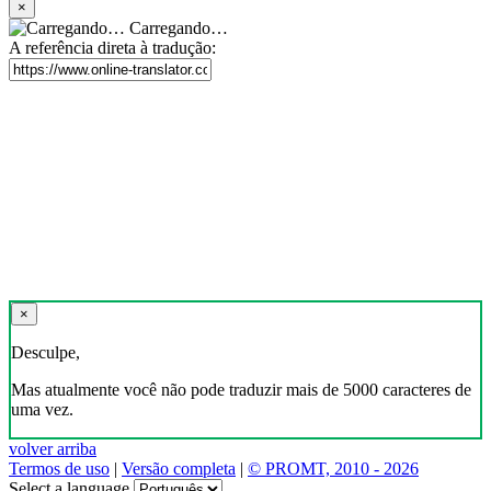
×
Carregando…
A referência direta à tradução:
×
Desculpe,
Mas atualmente você não pode traduzir mais de 5000 caracteres de
uma vez.
volver arriba
Termos de uso
|
Versão completa
|
© PROMT, 2010 - 2026
Select a language