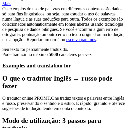
Mais
Os exemplos de uso de palavras em diferentes contextos são dados
só para fins linguísticos, ou seja, para estudar o uso de palavras
numa língua e as suas traduções para outra. Todos os exemplos são
colecionados automaticamente em fontes abertas usando tecnologia
de pesquisa de dados bilíngues. Se você encontrar algum erro de
ortografia, pontuação ou outro erro no texto original ou na tradução,
use a opção "Reportar um erro" ou
escreva para nós
.
Seu texto foi parcialmente traduzido.
Pode traduzir no máximo
5000
caracteres por vez.
Examples and translation for
O que o tradutor Inglês ↔ russo pode
fazer
O tradutor online PROMT.One traduz textos e palavras entre Inglês
e russo, preservando o sentido e o estilo. É rápido, gratuito e oferece
sugestões de tradução tendo em conta o contexto.
Modo de utilização: 3 passos para