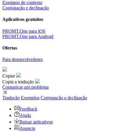
Exempos de contexto
Conjugação e declinação
Aplicativos gratuitos
PROMT.One para iOS
PROMT.One para Android
Ofertas
Para desenvolvedores
Copiar
Copia a tradução
Comunicar um problema
Tradução
Exemplos
Conjugação
e declinação
Feedback
Ajuda
Baixar aplicativos
Anuncie