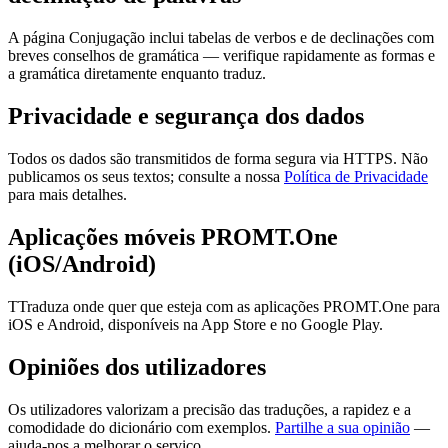
A página Conjugação inclui tabelas de verbos e de declinações com
breves conselhos de gramática — verifique rapidamente as formas e
a gramática diretamente enquanto traduz.
Privacidade e segurança dos dados
Todos os dados são transmitidos de forma segura via HTTPS. Não
publicamos os seus textos; consulte a nossa
Política de Privacidade
para mais detalhes.
Aplicações móveis PROMT.One
(iOS/Android)
TTraduza onde quer que esteja com as aplicações PROMT.One para
iOS e Android, disponíveis na App Store e no Google Play.
Opiniões dos utilizadores
Os utilizadores valorizam a precisão das traduções, a rapidez e a
comodidade do dicionário com exemplos.
Partilhe a sua opinião
—
ajuda-nos a melhorar o serviço.