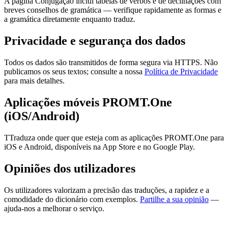
A página Conjugação inclui tabelas de verbos e de declinações com
breves conselhos de gramática — verifique rapidamente as formas e
a gramática diretamente enquanto traduz.
Privacidade e segurança dos dados
Todos os dados são transmitidos de forma segura via HTTPS. Não
publicamos os seus textos; consulte a nossa
Política de Privacidade
para mais detalhes.
Aplicações móveis PROMT.One
(iOS/Android)
TTraduza onde quer que esteja com as aplicações PROMT.One para
iOS e Android, disponíveis na App Store e no Google Play.
Opiniões dos utilizadores
Os utilizadores valorizam a precisão das traduções, a rapidez e a
comodidade do dicionário com exemplos.
Partilhe a sua opinião
—
ajuda-nos a melhorar o serviço.