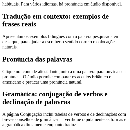
habituais. Para vários idiomas, há pronúncia em áudio disponível.
Tradução em contexto: exemplos de
frases reais
Apresentamos exemplos bilingues com a palavra pesquisada em
destaque, para ajudar a escolher o sentido correto e colocações
naturais.
Pronúncia das palavras
Clique no ícone de alto-falante junto a uma palavra para ouvir a sua
pronúncia. O áudio permite comparar os acentos britânico e
americano e praticar uma pronúncia natural.
Gramática: conjugação de verbos e
declinação de palavras
A página Conjugação inclui tabelas de verbos e de declinações com
breves conselhos de gramática — verifique rapidamente as formas e
a gramática diretamente enquanto traduz.