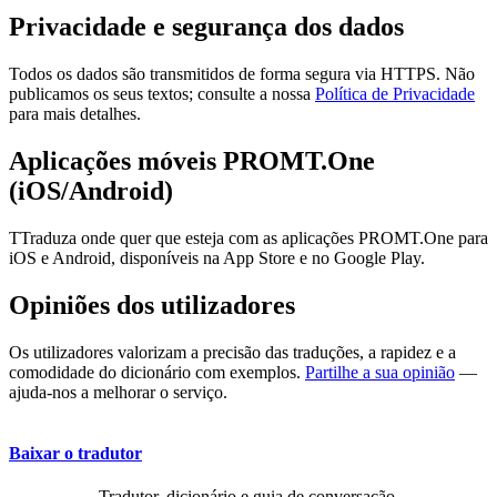
Privacidade e segurança dos dados
Todos os dados são transmitidos de forma segura via HTTPS. Não
publicamos os seus textos; consulte a nossa
Política de Privacidade
para mais detalhes.
Aplicações móveis PROMT.One
(iOS/Android)
TTraduza onde quer que esteja com as aplicações PROMT.One para
iOS e Android, disponíveis na App Store e no Google Play.
Opiniões dos utilizadores
Os utilizadores valorizam a precisão das traduções, a rapidez e a
comodidade do dicionário com exemplos.
Partilhe a sua opinião
—
ajuda-nos a melhorar o serviço.
Baixar o tradutor
Tradutor, dicionário e guia de conversação,