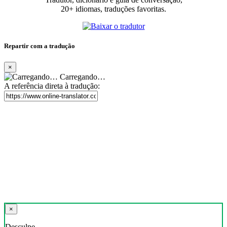
20+ idiomas, traduções favoritas.
Repartir com a tradução
×
Carregando…
A referência direta à tradução:
×
Desculpe,