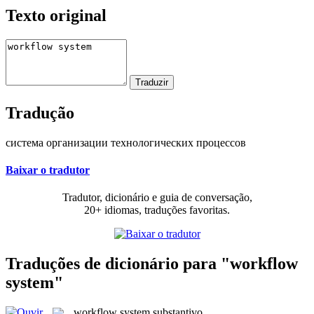
Texto original
Tradução
система организации технологических процессов
Baixar o tradutor
Tradutor, dicionário e guia de conversação,
20+ idiomas, traduções favoritas.
Traduções de dicionário para "workflow
system"
workflow system
substantivo