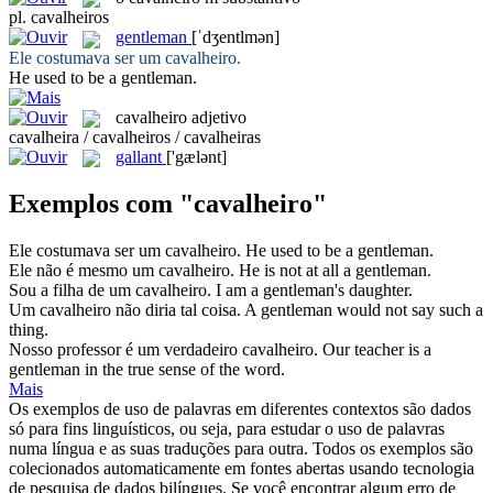
pl.
cavalheiros
gentleman
[ˈdʒentlmən]
Ele costumava ser um
cavalheiro
.
He used to be a
gentleman
.
cavalheiro
adjetivo
cavalheira / cavalheiros / cavalheiras
gallant
['gælənt]
Exemplos com "cavalheiro"
Ele costumava ser um
cavalheiro
.
He used to be a
gentleman
.
Ele não é mesmo um
cavalheiro
.
He is not at all a
gentleman
.
Sou a filha de um
cavalheiro
.
I am a
gentleman
's daughter.
Um
cavalheiro
não diria tal coisa.
A
gentleman
would not say such a
thing.
Nosso professor é um verdadeiro
cavalheiro
.
Our teacher is a
gentleman
in the true sense of the word.
Mais
Os exemplos de uso de palavras em diferentes contextos são dados
só para fins linguísticos, ou seja, para estudar o uso de palavras
numa língua e as suas traduções para outra. Todos os exemplos são
colecionados automaticamente em fontes abertas usando tecnologia
de pesquisa de dados bilíngues. Se você encontrar algum erro de