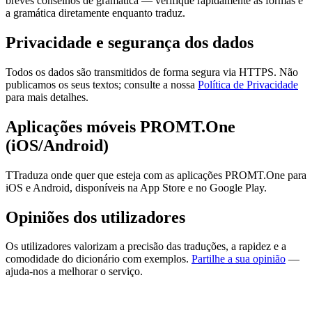
breves conselhos de gramática — verifique rapidamente as formas e
a gramática diretamente enquanto traduz.
Privacidade e segurança dos dados
Todos os dados são transmitidos de forma segura via HTTPS. Não
publicamos os seus textos; consulte a nossa
Política de Privacidade
para mais detalhes.
Aplicações móveis PROMT.One
(iOS/Android)
TTraduza onde quer que esteja com as aplicações PROMT.One para
iOS e Android, disponíveis na App Store e no Google Play.
Opiniões dos utilizadores
Os utilizadores valorizam a precisão das traduções, a rapidez e a
comodidade do dicionário com exemplos.
Partilhe a sua opinião
—
ajuda-nos a melhorar o serviço.