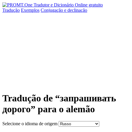
Tradução
Exemplos
Conjugação
e declinação
Tradução de “запрашивать
дорого” para o alemão
Selecione o idioma de origem