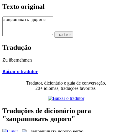
Texto original
Tradução
Zu übernehmen
Baixar o tradutor
Tradutor, dicionário e guia de conversação,
20+ idiomas, traduções favoritas.
Traduções de dicionário para
"запрашивать дорого"
запрашивать дорого
verbo