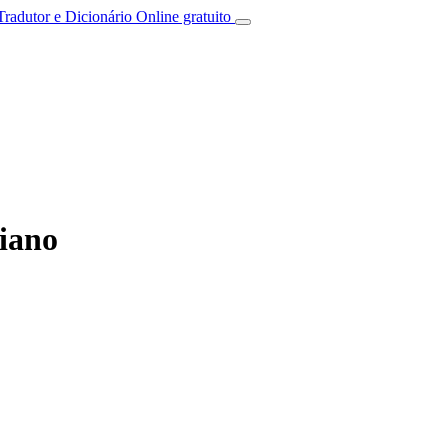
Tradutor e Dicionário Online gratuito
liano