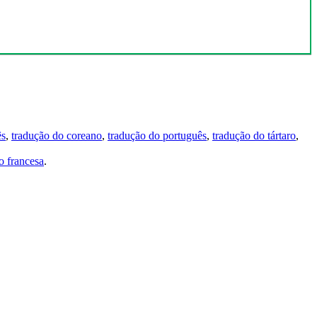
ês
,
tradução do coreano
,
tradução do português
,
tradução do tártaro
,
 francesa
.