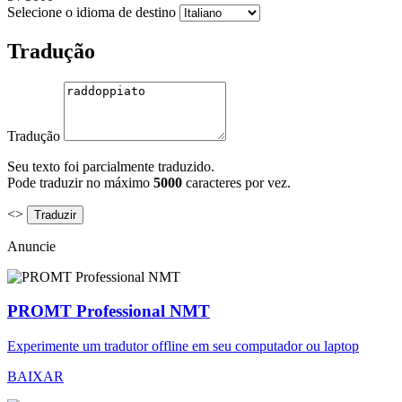
Selecione o idioma de destino
Tradução
Tradução
Seu texto foi parcialmente traduzido.
Pode traduzir no máximo
5000
caracteres por vez.
<>
Anuncie
PROMT Professional NMT
Experimente um tradutor offline em seu computador ou laptop
BAIXAR