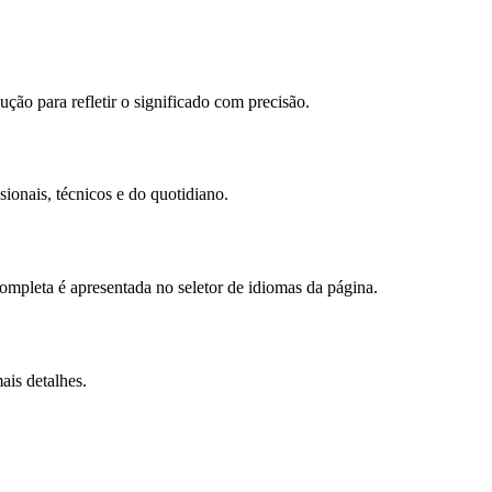
ção para refletir o significado com precisão.
ionais, técnicos e do quotidiano.
mpleta é apresentada no seletor de idiomas da página.
ais detalhes.