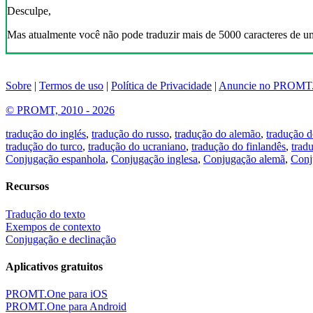
Desculpe,
Mas atualmente você não pode traduzir mais de 5000 caracteres de u
Sobre
|
Termos de uso
|
Política de Privacidade
|
Anuncie no PROMT
© PROMT, 2010 - 2026
tradução do inglés
,
tradução do russo
,
tradução do alemão
,
tradução d
tradução do turco
,
tradução do ucraniano
,
tradução do finlandês
,
trad
Conjugação espanhola
,
Conjugação inglesa
,
Conjugação alemã
,
Conj
Recursos
Tradução do texto
Exempos de contexto
Conjugação e declinação
Aplicativos gratuitos
PROMT.One para iOS
PROMT.One para Android