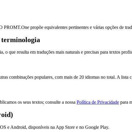
. O PROMT.One propõe equivalentes pertinentes e várias opções de tradu
 terminologia
que resulta em traduções mais naturais e precisas para textos profiss
as combinações populares, com mais de 20 idiomas no total. A lista co
licamos os seus textos; consulte a nossa
Política de Privacidade
para m
oid)
S e Android, disponíveis na App Store e no Google Play.