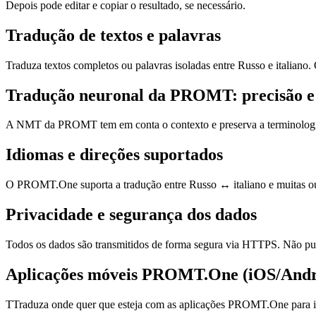
Depois pode editar e copiar o resultado, se necessário.
Tradução de textos e palavras
Traduza textos completos ou palavras isoladas entre Russo e italiano
Tradução neuronal da PROMT: precisão e
A NMT da PROMT tem em conta o contexto e preserva a terminologia, o 
Idiomas e direções suportados
O PROMT.One suporta a tradução entre Russo ↔ italiano e muitas outr
Privacidade e segurança dos dados
Todos os dados são transmitidos de forma segura via HTTPS. Não pub
Aplicações móveis PROMT.One (iOS/Andr
TTraduza onde quer que esteja com as aplicações PROMT.One para iO