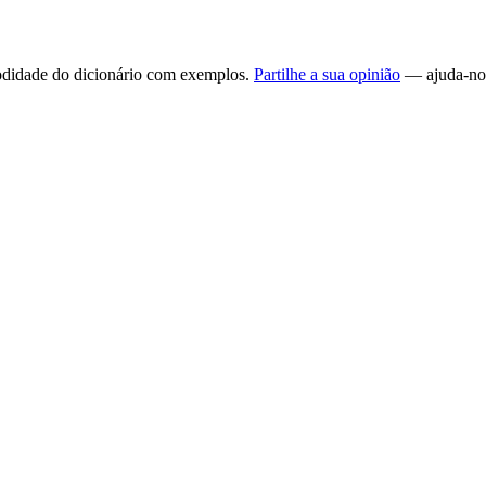
omodidade do dicionário com exemplos.
Partilhe a sua opinião
— ajuda-nos