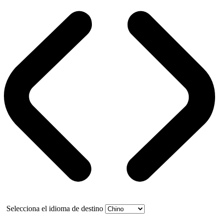
Selecciona el idioma de destino