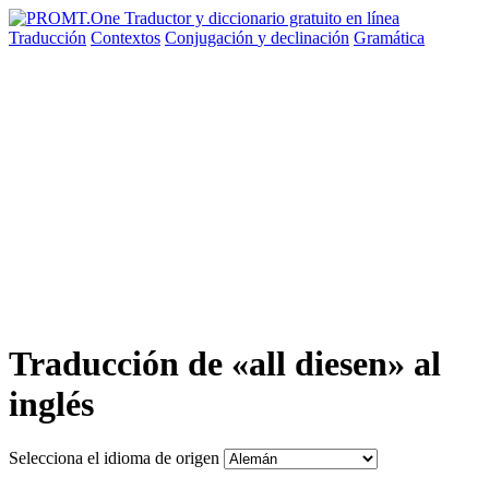
Traducción
Contextos
Conjugación
y declinación
Gramática
Traducción de «all diesen» al
inglés
Selecciona el idioma de origen