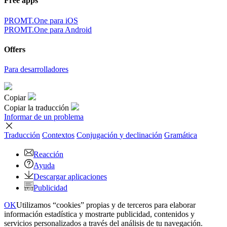
Free apps
PROMT.One para iOS
PROMT.One para Android
Offers
Para desarrolladores
Copiar
Copiar la traducción
Informar de un problema
Traducción
Contextos
Conjugación
y declinación
Gramática
Reacción
Ayuda
Descargar aplicaciones
Publicidad
OK
Utilizamos “cookies” propias y de terceros para elaborar
información estadística y mostrarte publicidad, contenidos y
servicios personalizados a través del análisis de tu navegación.