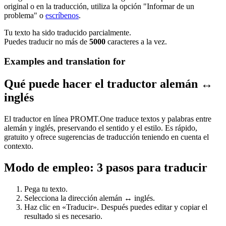
original o en la traducción, utiliza la opción "Informar de un
problema" o
escríbenos
.
Tu texto ha sido traducido parcialmente.
Puedes traducir no más de
5000
caracteres a la vez.
Examples and translation for
Qué puede hacer el traductor alemán ↔
inglés
El traductor en línea PROMT.One traduce textos y palabras entre
alemán y inglés, preservando el sentido y el estilo. Es rápido,
gratuito y ofrece sugerencias de traducción teniendo en cuenta el
contexto.
Modo de empleo: 3 pasos para traducir
Pega tu texto.
Selecciona la dirección alemán ↔ inglés.
Haz clic en «Traducir». Después puedes editar y copiar el
resultado si es necesario.