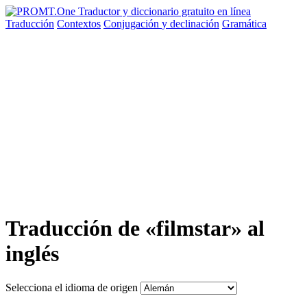
Traducción
Contextos
Conjugación
y declinación
Gramática
Traducción de «filmstar» al
inglés
Selecciona el idioma de origen