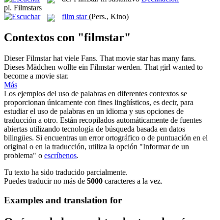
pl.
Filmstars
film star
(Pers., Kino)
Contextos con "filmstar"
Dieser
Filmstar
hat viele Fans.
That
movie star
has many fans.
Dieses Mädchen wollte ein
Filmstar
werden.
That girl wanted to
become a
movie star
.
Más
Los ejemplos del uso de palabras en diferentes contextos se
proporcionan únicamente con fines lingüísticos, es decir, para
estudiar el uso de palabras en un idioma y sus opciones de
traducción a otro. Están recopilados automáticamente de fuentes
abiertas utilizando tecnología de búsqueda basada en datos
bilingües. Si encuentras un error ortográfico o de puntuación en el
original o en la traducción, utiliza la opción "Informar de un
problema" o
escríbenos
.
Tu texto ha sido traducido parcialmente.
Puedes traducir no más de
5000
caracteres a la vez.
Examples and translation for