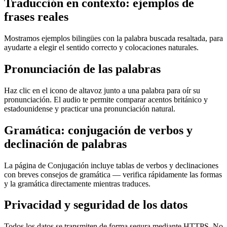
Traducción en contexto: ejemplos de
frases reales
Mostramos ejemplos bilingües con la palabra buscada resaltada, para
ayudarte a elegir el sentido correcto y colocaciones naturales.
Pronunciación de las palabras
Haz clic en el icono de altavoz junto a una palabra para oír su
pronunciación. El audio te permite comparar acentos británico y
estadounidense y practicar una pronunciación natural.
Gramática: conjugación de verbos y
declinación de palabras
La página de Conjugación incluye tablas de verbos y declinaciones
con breves consejos de gramática — verifica rápidamente las formas
y la gramática directamente mientras traduces.
Privacidad y seguridad de los datos
Todos los datos se transmiten de forma segura mediante HTTPS. No