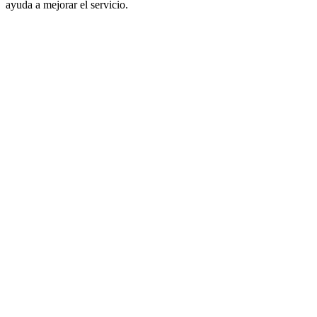
ayuda a mejorar el servicio.