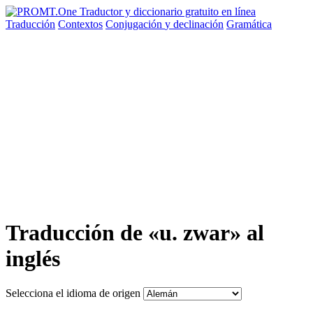
Traducción
Contextos
Conjugación
y declinación
Gramática
Traducción de «u. zwar» al
inglés
Selecciona el idioma de origen