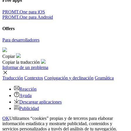
Free apps
PROMT.One para iOS
PROMT.One para Android
Offers
Para desarrolladores
Copiar
Copiar la traducción
Informar de un problema
Traducción
Contextos
Conjugación
y declinación
Gramática
Reacción
Ayuda
Descargar aplicaciones
Publicidad
OK
Utilizamos “cookies” propias y de terceros para elaborar
información estadística y mostrarte publicidad, contenidos y
servicios personalizados a través del análisis de tu navegación.