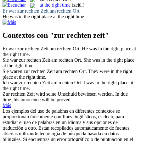
at the right time
(zeitl.)
Er war
zur rechten Zeit
am rechten Ort.
He was in the right place
at the right time
.
Contextos con "zur rechten zeit"
Er war
zur rechten Zeit
am rechten Ort.
He was in the right place
at
the right time
.
Sie war
zur rechten Zeit
am rechten Ort.
She was in the right place
at the right time
.
Sie waren
zur rechten Zeit
am rechten Ort.
They were in the right
place
at the right time
.
Ich war
zur rechten Zeit
am rechten Ort.
I was in the right place
at
the right time
.
Zur rechten Zeit
wird seine Unschuld bewiesen werden.
In due
time, his innocence will be proved.
Más
Los ejemplos del uso de palabras en diferentes contextos se
proporcionan únicamente con fines lingüísticos, es decir, para
estudiar el uso de palabras en un idioma y sus opciones de
traducción a otro. Están recopilados automáticamente de fuentes
abiertas utilizando tecnología de búsqueda basada en datos
bilingües. Si encuentras un error ortográfico o de puntuación en el