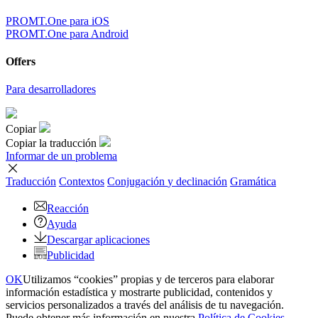
PROMT.One para iOS
PROMT.One para Android
Offers
Para desarrolladores
Copiar
Copiar la traducción
Informar de un problema
Traducción
Contextos
Conjugación
y declinación
Gramática
Reacción
Ayuda
Descargar aplicaciones
Publicidad
OK
Utilizamos “cookies” propias y de terceros para elaborar
información estadística y mostrarte publicidad, contenidos y
servicios personalizados a través del análisis de tu navegación.
Puede obtener más información en nuestra
Política de Cookies