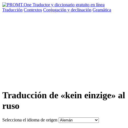
Traducción
Contextos
Conjugación
y declinación
Gramática
Traducción de «kein einzige» al
ruso
Selecciona el idioma de origen