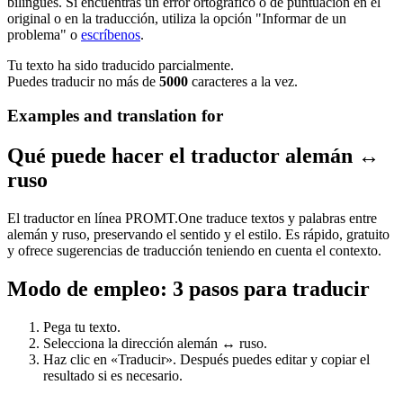
bilingües. Si encuentras un error ortográfico o de puntuación en el
original o en la traducción, utiliza la opción "Informar de un
problema" o
escríbenos
.
Tu texto ha sido traducido parcialmente.
Puedes traducir no más de
5000
caracteres a la vez.
Examples and translation for
Qué puede hacer el traductor alemán ↔
ruso
El traductor en línea PROMT.One traduce textos y palabras entre
alemán y ruso, preservando el sentido y el estilo. Es rápido, gratuito
y ofrece sugerencias de traducción teniendo en cuenta el contexto.
Modo de empleo: 3 pasos para traducir
Pega tu texto.
Selecciona la dirección alemán ↔ ruso.
Haz clic en «Traducir». Después puedes editar y copiar el
resultado si es necesario.