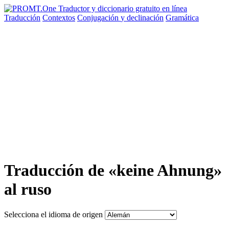
Traducción
Contextos
Conjugación
y declinación
Gramática
Traducción de «keine Ahnung»
al ruso
Selecciona el idioma de origen