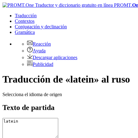
PROMT.
On
Traducción
Contextos
Conjugación
y declinación
Gramática
Reacción
Ayuda
Descargar aplicaciones
Publicidad
Traducción de «latein» al ruso
Selecciona el idioma de origen
Texto de partida