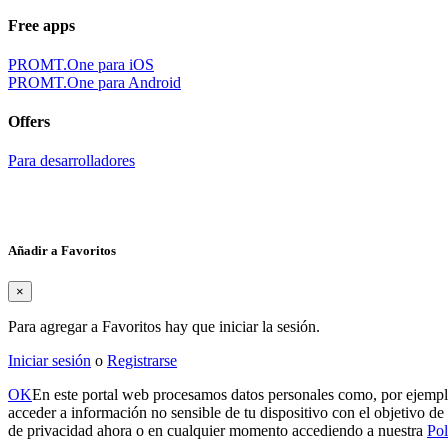
Free apps
PROMT.One para iOS
PROMT.One para Android
Offers
Para desarrolladores
Añadir a Favoritos
×
Para agregar a Favoritos hay que iniciar la sesión.
Iniciar sesión
o
Registrarse
OK
En este portal web procesamos datos personales como, por ejemplo
acceder a información no sensible de tu dispositivo con el objetivo de 
de privacidad ahora o en cualquier momento accediendo a nuestra
Pol