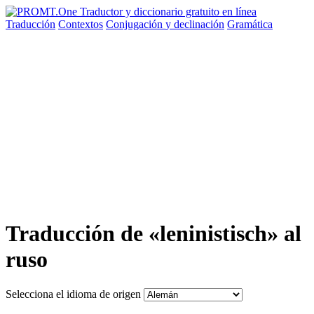
Traducción
Contextos
Conjugación
y declinación
Gramática
Traducción de «leninistisch» al
ruso
Selecciona el idioma de origen