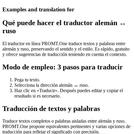
Examples and translation for
Qué puede hacer el traductor alemán ↔
ruso
El traductor en línea PROMT.One traduce textos y palabras entre
alemán y ruso, preservando el sentido y el estilo. Es rápido, gratuito
y ofrece sugerencias de traducción teniendo en cuenta el contexto.
Modo de empleo: 3 pasos para traducir
Pega tu texto.
Selecciona la dirección alemán ↔ ruso.
Haz clic en «Traducir». Después puedes editar y copiar el
resultado si es necesario.
Traducción de textos y palabras
Traduce textos completos o palabras aisladas entre alemán y ruso.
PROMT.One propone equivalentes pertinentes y varias opciones de
traducción para reflejar el significado con precisión.