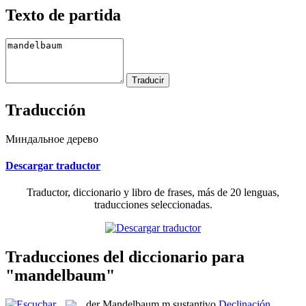
Texto de partida
Traducción
Миндальное дерево
Descargar traductor
Traductor, diccionario y libro de frases, más de 20 lenguas,
traducciones seleccionadas.
Traducciones del diccionario para
"mandelbaum"
der
Mandelbaum
m
sustantivo
Declinación