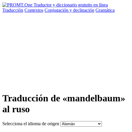
Traducción
Contextos
Conjugación
y declinación
Gramática
Traducción de «mandelbaum»
al ruso
Selecciona el idioma de origen