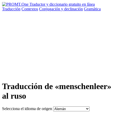
Traducción
Contextos
Conjugación
y declinación
Gramática
Traducción de «menschenleer»
al ruso
Selecciona el idioma de origen