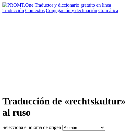
Traducción
Contextos
Conjugación
y declinación
Gramática
Traducción de «rechtskultur»
al ruso
Selecciona el idioma de origen