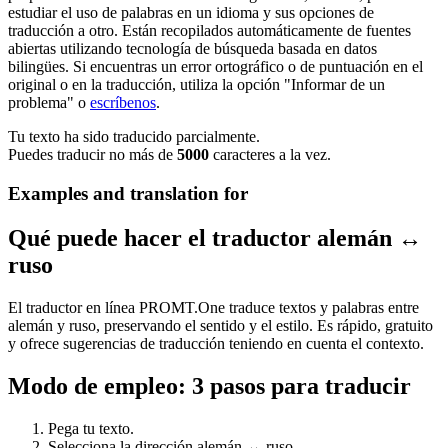
estudiar el uso de palabras en un idioma y sus opciones de
traducción a otro. Están recopilados automáticamente de fuentes
abiertas utilizando tecnología de búsqueda basada en datos
bilingües. Si encuentras un error ortográfico o de puntuación en el
original o en la traducción, utiliza la opción "Informar de un
problema" o
escríbenos
.
Tu texto ha sido traducido parcialmente.
Puedes traducir no más de
5000
caracteres a la vez.
Examples and translation for
Qué puede hacer el traductor alemán ↔
ruso
El traductor en línea PROMT.One traduce textos y palabras entre
alemán y ruso, preservando el sentido y el estilo. Es rápido, gratuito
y ofrece sugerencias de traducción teniendo en cuenta el contexto.
Modo de empleo: 3 pasos para traducir
Pega tu texto.
Selecciona la dirección alemán ↔ ruso.