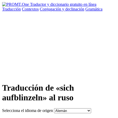
Traducción
Contextos
Conjugación
y declinación
Gramática
Traducción de «sich
aufblinzeln» al ruso
Selecciona el idioma de origen