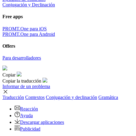
Conjugación y Declinación
Free apps
PROMT.One para iOS
PROMT.One para Android
Offers
Para desarrolladores
Copiar
Copiar la traducción
Informar de un problema
Traducción
Contextos
Conjugación
y declinación
Gramática
Reacción
Ayuda
Descargar aplicaciones
Publicidad