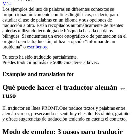
Más
Los ejemplos del uso de palabras en diferentes contextos se
proporcionan únicamente con fines lingüísticos, es decir, para
estudiar el uso de palabras en un idioma y sus opciones de
traducción a otro. Están recopilados automáticamente de fuentes
abiertas utilizando tecnología de búsqueda basada en datos
bilingües. Si encuentras un error ortográfico o de puntuación en el
original o en la traducción, utiliza la opción "Informar de un
problema" o
escríbenos
.
Tu texto ha sido traducido parcialmente.
Puedes traducir no más de
5000
caracteres a la vez.
Examples and translation for
Qué puede hacer el traductor alemán ↔
ruso
El traductor en línea PROMT.One traduce textos y palabras entre
alemán y ruso, preservando el sentido y el estilo. Es rápido, gratuito
y ofrece sugerencias de traducción teniendo en cuenta el contexto.
Modo de empleo: 3 pasos para traducir