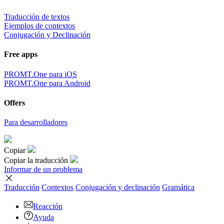
Traducción de textos
Ejemplos de contextos
Conjugación y Declinación
Free apps
PROMT.One para iOS
PROMT.One para Android
Offers
Para desarrolladores
Copiar
Copiar la traducción
Informar de un problema
Traducción
Contextos
Conjugación
y declinación
Gramática
Reacción
Ayuda