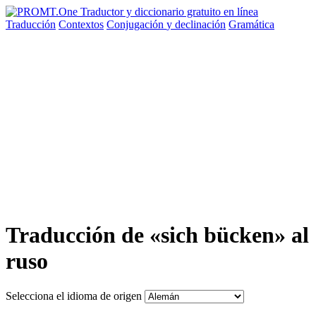
Traducción
Contextos
Conjugación
y declinación
Gramática
Traducción de «sich bücken» al
ruso
Selecciona el idioma de origen