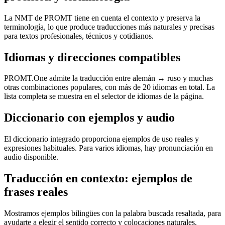
La NMT de PROMT tiene en cuenta el contexto y preserva la
terminología, lo que produce traducciones más naturales y precisas
para textos profesionales, técnicos y cotidianos.
Idiomas y direcciones compatibles
PROMT.One admite la traducción entre alemán ↔ ruso y muchas
otras combinaciones populares, con más de 20 idiomas en total. La
lista completa se muestra en el selector de idiomas de la página.
Diccionario con ejemplos y audio
El diccionario integrado proporciona ejemplos de uso reales y
expresiones habituales. Para varios idiomas, hay pronunciación en
audio disponible.
Traducción en contexto: ejemplos de
frases reales
Mostramos ejemplos bilingües con la palabra buscada resaltada, para
ayudarte a elegir el sentido correcto y colocaciones naturales.