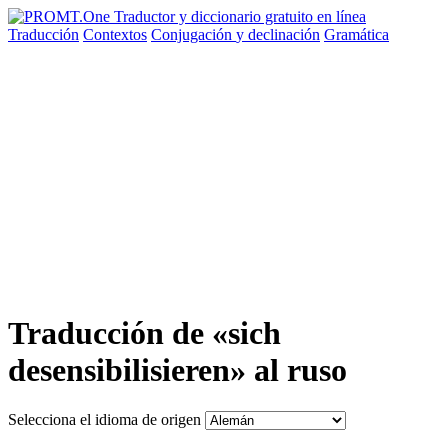
Traducción
Contextos
Conjugación
y declinación
Gramática
Traducción de «sich
desensibilisieren» al ruso
Selecciona el idioma de origen