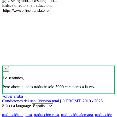
Descargando...
Enlace directo a la traducción:
×
Lo sentimos,
Pero ahora puedes traducir solo 5000 caracteres a la vez.
volver arriba
Condiciones del uso
|
Versión total
|
© PROMT, 2010 - 2026
Select a language
traducción inglesa
,
traducción rusa
,
traducción alemana
,
traducción