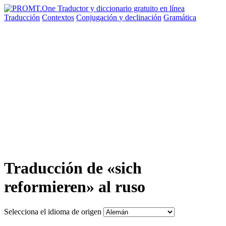
Traducción
Contextos
Conjugación
y declinación
Gramática
Traducción de «sich
reformieren» al ruso
Selecciona el idioma de origen