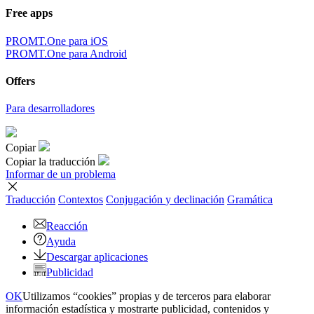
Free apps
PROMT.One para iOS
PROMT.One para Android
Offers
Para desarrolladores
Copiar
Copiar la traducción
Informar de un problema
Traducción
Contextos
Conjugación
y declinación
Gramática
Reacción
Ayuda
Descargar aplicaciones
Publicidad
OK
Utilizamos “cookies” propias y de terceros para elaborar
información estadística y mostrarte publicidad, contenidos y