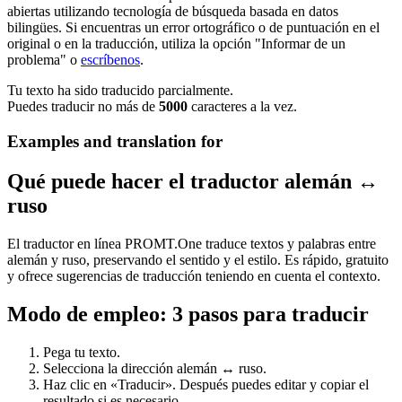
abiertas utilizando tecnología de búsqueda basada en datos
bilingües. Si encuentras un error ortográfico o de puntuación en el
original o en la traducción, utiliza la opción "Informar de un
problema" o
escríbenos
.
Tu texto ha sido traducido parcialmente.
Puedes traducir no más de
5000
caracteres a la vez.
Examples and translation for
Qué puede hacer el traductor alemán ↔
ruso
El traductor en línea PROMT.One traduce textos y palabras entre
alemán y ruso, preservando el sentido y el estilo. Es rápido, gratuito
y ofrece sugerencias de traducción teniendo en cuenta el contexto.
Modo de empleo: 3 pasos para traducir
Pega tu texto.
Selecciona la dirección alemán ↔ ruso.
Haz clic en «Traducir». Después puedes editar y copiar el
resultado si es necesario.