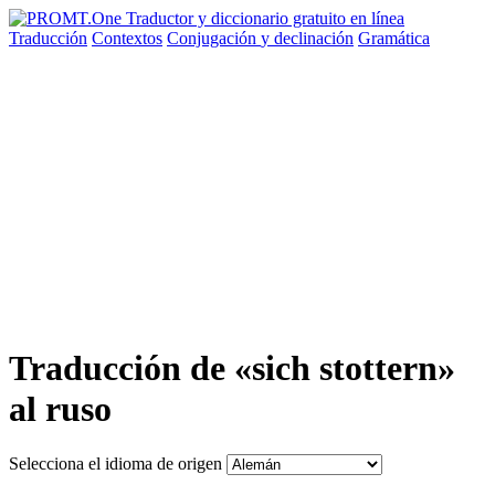
Traducción
Contextos
Conjugación
y declinación
Gramática
Traducción de «sich stottern»
al ruso
Selecciona el idioma de origen