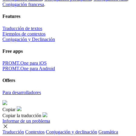
Conjugación francesa
.
Features
Traducción de textos
Ejemplos de contextos
Conjugación y Declinación
Free apps
PROMT.One para iOS
PROMT.One para Android
Offers
Para desarrolladores
Copiar
Copiar la traducción
Informar de un problema
Traducción
Contextos
Conjugación
y declinación
Gramática