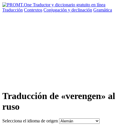
Traducción
Contextos
Conjugación
y declinación
Gramática
Traducción de «verengen» al
ruso
Selecciona el idioma de origen