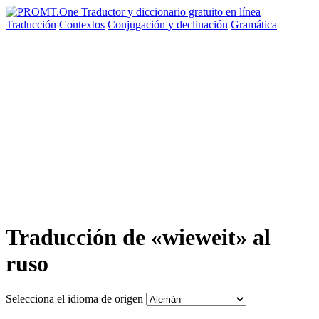
Traducción
Contextos
Conjugación
y declinación
Gramática
Traducción de «wieweit» al
ruso
Selecciona el idioma de origen