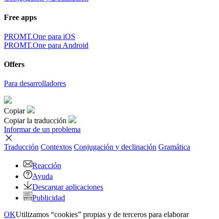
Free apps
PROMT.One para iOS
PROMT.One para Android
Offers
Para desarrolladores
Copiar
Copiar la traducción
Informar de un problema
Traducción
Contextos
Conjugación
y declinación
Gramática
Reacción
Ayuda
Descargar aplicaciones
Publicidad
OK
Utilizamos “cookies” propias y de terceros para elaborar