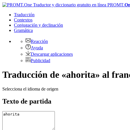
PROMT.
On
Traducción
Contextos
Conjugación
y declinación
Gramática
Reacción
Ayuda
Descargar aplicaciones
Publicidad
Traducción de «ahorita» al fran
Selecciona el idioma de origen
Texto de partida