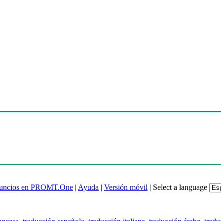
uncios en PROMT.One
|
Ayuda
|
Versión móvil
|
Select a language