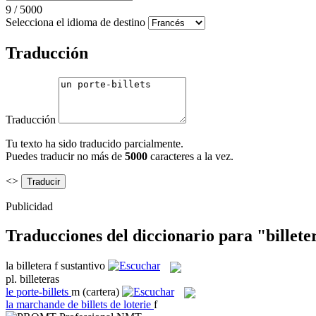
9
/
5000
Selecciona el idioma de destino
Traducción
Traducción
Tu texto ha sido traducido parcialmente.
Puedes traducir no más de
5000
caracteres a la vez.
<>
Publicidad
Traducciones del diccionario para "billete
la
billetera
f
sustantivo
pl.
billeteras
le
porte-billets
m
(cartera)
la
marchande de billets de loterie
f