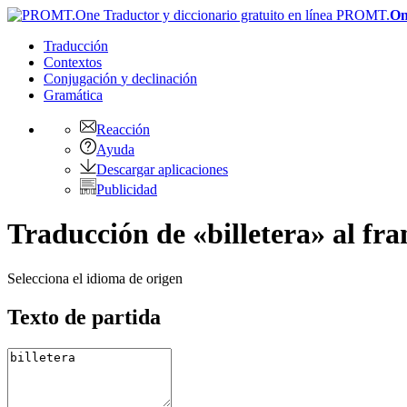
PROMT.
On
Traducción
Contextos
Conjugación
y declinación
Gramática
Reacción
Ayuda
Descargar aplicaciones
Publicidad
Traducción de «billetera» al fra
Selecciona el idioma de origen
Texto de partida