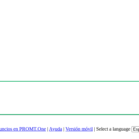
uncios en PROMT.One
|
Ayuda
|
Versión móvil
|
Select a language