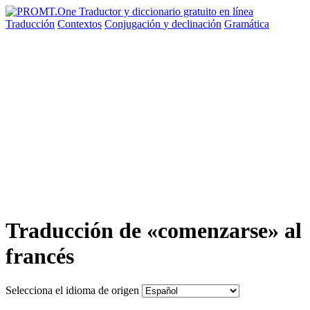
Traducción
Contextos
Conjugación
y declinación
Gramática
Traducción de «comenzarse» al
francés
Selecciona el idioma de origen