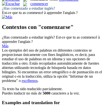
commencer
¿Has
comenzado
a estudiar inglés?
Est-ce que tu as
commencé
à apprendre l'anglais ?
Contextos con "comenzarse"
¿Has
comenzado
a estudiar inglés?
Est-ce que tu as
commencé
à
apprendre l'anglais ?
Más
Los ejemplos del uso de palabras en diferentes contextos se
proporcionan únicamente con fines lingüísticos, es decir, para
estudiar el uso de palabras en un idioma y sus opciones de
traducción a otro. Están recopilados automáticamente de fuentes
abiertas utilizando tecnología de búsqueda basada en datos
bilingües. Si encuentras un error ortográfico o de puntuación en el
original o en la traducción, utiliza la opción "Informar de un
problema" o
escríbenos
.
Tu texto ha sido traducido parcialmente.
Puedes traducir no más de
5000
caracteres a la vez.
Examples and translation for