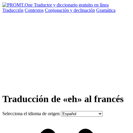
Traducción
Contextos
Conjugación
y declinación
Gramática
Traducción de «eh» al francés
Selecciona el idioma de origen