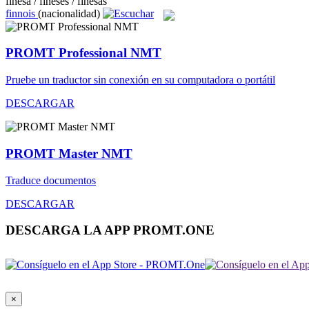
finesa / fineses / finesas
finnois
(nacionalidad)
PROMT Professional NMT
Pruebe un traductor sin conexión en su computadora o portátil
DESCARGAR
PROMT Master NMT
Traduce documentos
DESCARGAR
DESCARGA LA APP PROMT.ONE
×