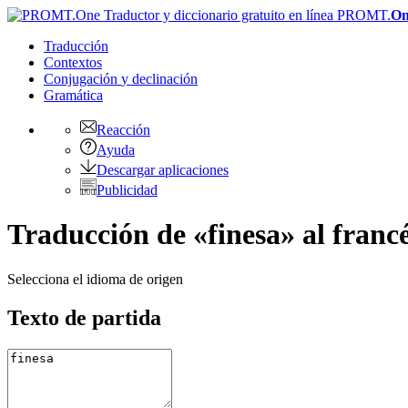
PROMT.
On
Traducción
Contextos
Conjugación
y declinación
Gramática
Reacción
Ayuda
Descargar aplicaciones
Publicidad
Traducción de «finesa» al franc
Selecciona el idioma de origen
Texto de partida