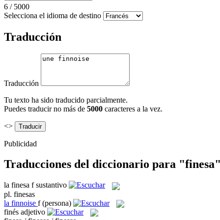
6
/
5000
Selecciona el idioma de destino
Traducción
Traducción
Tu texto ha sido traducido parcialmente.
Puedes traducir no más de
5000
caracteres a la vez.
<>
Publicidad
Traducciones del diccionario para "finesa
la
finesa
f
sustantivo
pl.
finesas
la
finnoise
f
(persona)
finés
adjetivo