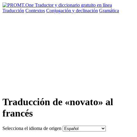
Traducción
Contextos
Conjugación
y declinación
Gramática
Traducción de «novato» al
francés
Selecciona el idioma de origen