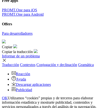
Free apps
PROMT.One para iOS
PROMT.One para Android
Offers
Para desarrolladores
Copiar
Copiar la traducción
Informar de un problema
Traducción
Contextos
Conjugación
y declinación
Gramática
Reacción
Ayuda
Descargar aplicaciones
Publicidad
OK
Utilizamos “cookies” propias y de terceros para elaborar
información estadística y mostrarte publicidad, contenidos y
servicios personalizados a través del análisis de tu navegación.