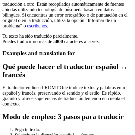
traducción a otro. Están recopilados automáticamente de fuentes
abiertas utilizando tecnología de búsqueda basada en datos
bilingües. Si encuentras un error ortográfico o de puntuación en el
original o en la traducción, utiliza la opción "Informar de un
problema" o
escríbenos
.
Tu texto ha sido traducido parcialmente.
Puedes traducir no más de
5000
caracteres a la vez.
Examples and translation for
Qué puede hacer el traductor español ↔
francés
El traductor en línea PROMT.One traduce textos y palabras entre
español y francés, preservando el sentido y el estilo. Es rápido,
gratuito y ofrece sugerencias de traducción teniendo en cuenta el
contexto.
Modo de empleo: 3 pasos para traducir
Pega tu texto.
Selecciona la dirección español ↔ francés.