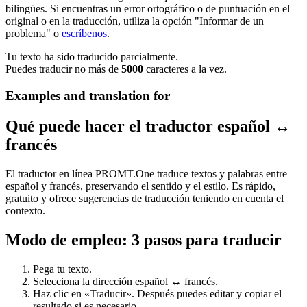
bilingües. Si encuentras un error ortográfico o de puntuación en el
original o en la traducción, utiliza la opción "Informar de un
problema" o
escríbenos
.
Tu texto ha sido traducido parcialmente.
Puedes traducir no más de
5000
caracteres a la vez.
Examples and translation for
Qué puede hacer el traductor español ↔
francés
El traductor en línea PROMT.One traduce textos y palabras entre
español y francés, preservando el sentido y el estilo. Es rápido,
gratuito y ofrece sugerencias de traducción teniendo en cuenta el
contexto.
Modo de empleo: 3 pasos para traducir
Pega tu texto.
Selecciona la dirección español ↔ francés.
Haz clic en «Traducir». Después puedes editar y copiar el
resultado si es necesario.