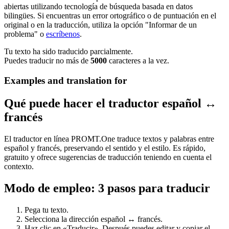
abiertas utilizando tecnología de búsqueda basada en datos
bilingües. Si encuentras un error ortográfico o de puntuación en el
original o en la traducción, utiliza la opción "Informar de un
problema" o
escríbenos
.
Tu texto ha sido traducido parcialmente.
Puedes traducir no más de
5000
caracteres a la vez.
Examples and translation for
Qué puede hacer el traductor español ↔
francés
El traductor en línea PROMT.One traduce textos y palabras entre
español y francés, preservando el sentido y el estilo. Es rápido,
gratuito y ofrece sugerencias de traducción teniendo en cuenta el
contexto.
Modo de empleo: 3 pasos para traducir
Pega tu texto.
Selecciona la dirección español ↔ francés.
Haz clic en «Traducir». Después puedes editar y copiar el