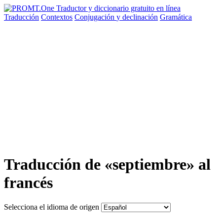
Traducción
Contextos
Conjugación
y declinación
Gramática
Traducción de «septiembre» al
francés
Selecciona el idioma de origen