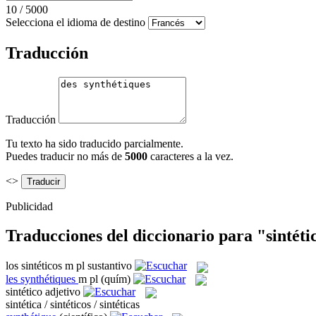
10
/
5000
Selecciona el idioma de destino
Traducción
Traducción
Tu texto ha sido traducido parcialmente.
Puedes traducir no más de
5000
caracteres a la vez.
<>
Publicidad
Traducciones del diccionario para "sintéti
los
sintéticos
m pl
sustantivo
les
synthétiques
m pl
(quím)
sintético
adjetivo
sintética / sintéticos / sintéticas