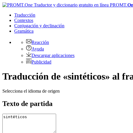
PROMT.
On
Traducción
Contextos
Conjugación
y declinación
Gramática
Reacción
Ayuda
Descargar aplicaciones
Publicidad
Traducción de «sintéticos» al fr
Selecciona el idioma de origen
Texto de partida