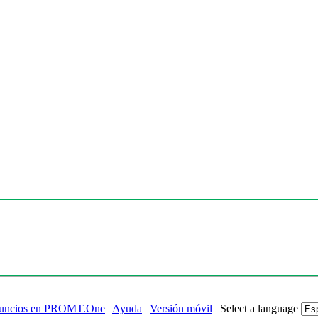
uncios en PROMT.One
|
Ayuda
|
Versión móvil
|
Select a language