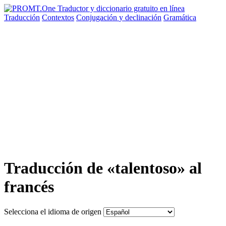
Traducción
Contextos
Conjugación
y declinación
Gramática
Traducción de «talentoso» al
francés
Selecciona el idioma de origen