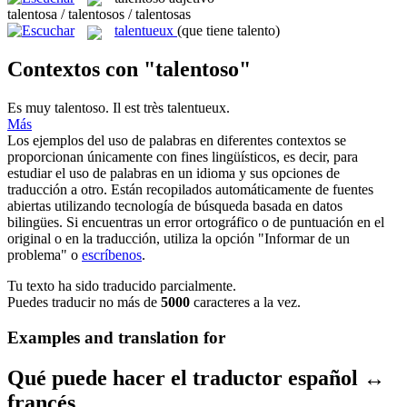
talentosa / talentosos / talentosas
talentueux
(que tiene talento)
Contextos con "talentoso"
Es muy
talentoso
.
Il est très
talentueux
.
Más
Los ejemplos del uso de palabras en diferentes contextos se
proporcionan únicamente con fines lingüísticos, es decir, para
estudiar el uso de palabras en un idioma y sus opciones de
traducción a otro. Están recopilados automáticamente de fuentes
abiertas utilizando tecnología de búsqueda basada en datos
bilingües. Si encuentras un error ortográfico o de puntuación en el
original o en la traducción, utiliza la opción "Informar de un
problema" o
escríbenos
.
Tu texto ha sido traducido parcialmente.
Puedes traducir no más de
5000
caracteres a la vez.
Examples and translation for
Qué puede hacer el traductor español ↔
francés