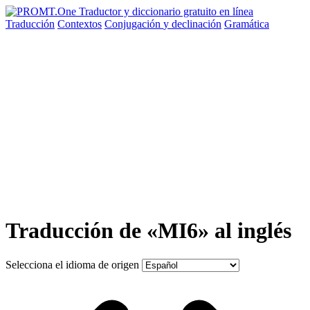
Traducción
Contextos
Conjugación
y declinación
Gramática
Traducción de «MI6» al inglés
Selecciona el idioma de origen