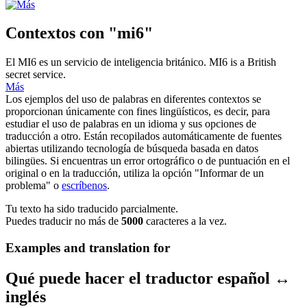
Contextos con "mi6"
El
MI6
es un servicio de inteligencia británico.
MI6
is a British
secret service.
Más
Los ejemplos del uso de palabras en diferentes contextos se
proporcionan únicamente con fines lingüísticos, es decir, para
estudiar el uso de palabras en un idioma y sus opciones de
traducción a otro. Están recopilados automáticamente de fuentes
abiertas utilizando tecnología de búsqueda basada en datos
bilingües. Si encuentras un error ortográfico o de puntuación en el
original o en la traducción, utiliza la opción "Informar de un
problema" o
escríbenos
.
Tu texto ha sido traducido parcialmente.
Puedes traducir no más de
5000
caracteres a la vez.
Examples and translation for
Qué puede hacer el traductor español ↔
inglés